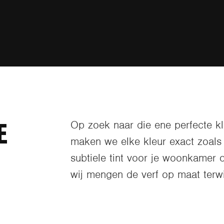
E
Op zoek naar die ene perfecte k
maken we elke kleur exact zoals 
subtiele tint voor je woonkamer o
wij mengen de verf op maat terwij