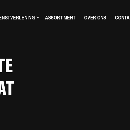
IENSTVERLENING
ASSORTIMENT
OVER ONS
CONTA
TE
AT