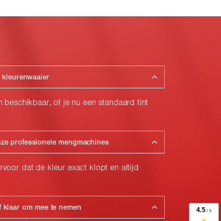
e kleurenwaaier
beschikbaar, of je nu een standaard tint
onze professionele mengmachines
or dat de kleur exact klopt en altijd
rf klaar om mee te nemen