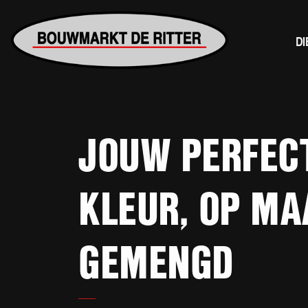
D
JOUW PERFEC
KLEUR, OP MA
GEMENGD