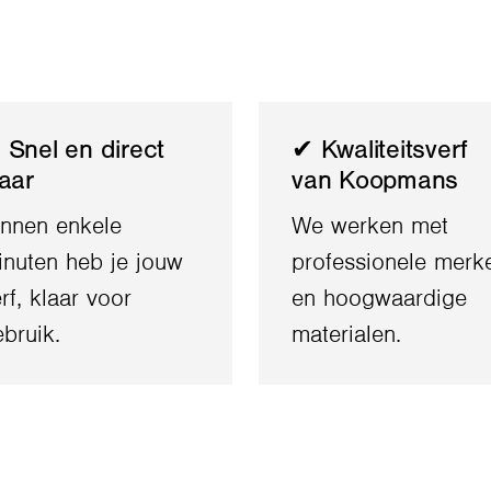
 Snel en direct
✔ Kwaliteitsverf
laar
van Koopmans
innen enkele
We werken met
inuten heb je jouw
professionele merk
rf, klaar voor
en hoogwaardige
bruik.
materialen.