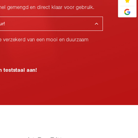
nel gemengd en direct klaar voor gebruik.
ur!
je verzekerd van een mooi en duurzaam
n teststaal aan!