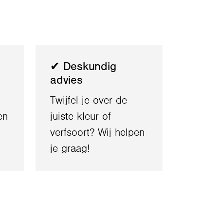
✔ Deskundig
advies
Twijfel je over de
en
juiste kleur of
verfsoort? Wij helpen
je graag!