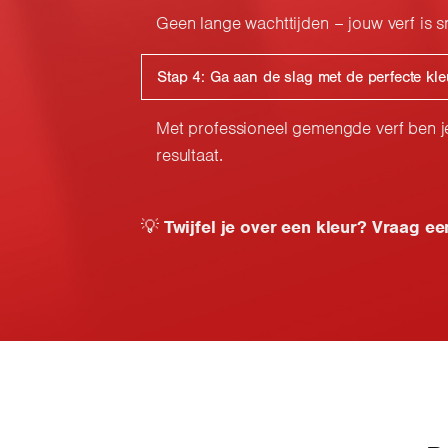
Geen lange wachttijden – jouw verf is s
Stap 4: Ga aan de slag met de perfecte kle
Met professioneel gemengde verf ben 
resultaat.
💡
Twijfel je over een kleur? Vraag ee