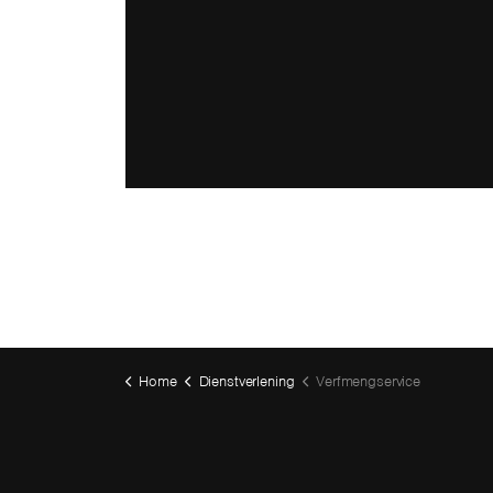
Home
Dienstverlening
Verfmengservice