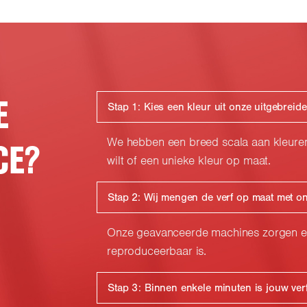
E
Stap 1: Kies een kleur uit onze uitgebreid
CE?
We hebben een breed scala aan kleuren 
wilt of een unieke kleur op maat.
Stap 2: Wij mengen de verf op maat met 
Onze geavanceerde machines zorgen ervo
reproduceerbaar is.
Stap 3: Binnen enkele minuten is jouw ve